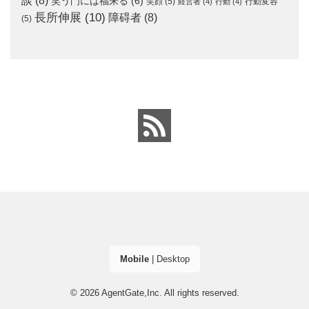
談
(8)
笑う門には福来る
(6)
笑顔
(5)
行動変容
経営者
(4)
行動
(4)
長所伸展
(10)
障碍者
(8)
(5)
Mobile
|
Desktop
© 2026
AgentGate,Inc.
All rights reserved.