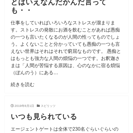
とはいえなんだかんだ言って
も・・
仕事をしていればいろいろなストレスが溜まりま
す。ストレスの発散にお酒を飲むことがあれば愚痴
の一つも言いたくなるのが人間の性ってものでしょ
う。よくないことと分かっていても愚痴の一つも言
えない世界はそれはそれで窮屈なものです。 愚痴と
はもっとも強力な人間の煩悩の一つです。お釈迦さ
まは「人間が苦悩する原因は、心のなかに宿る煩悩
（ぼんのう）にある…
続きを読む
2019年6月1日
スピリッツ
いつも見られている
エージェントゲートは全体で230名ぐらいぐらいの