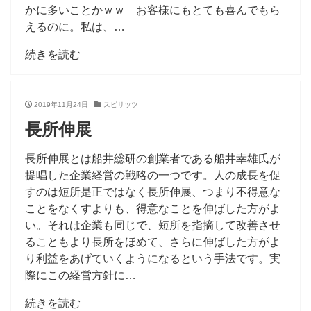
かに多いことかｗｗ お客様にもとても喜んでもら
えるのに。私は、…
続きを読む
2019年11月24日
スピリッツ
長所伸展
長所伸展とは船井総研の創業者である船井幸雄氏が
提唱した企業経営の戦略の一つです。人の成長を促
すのは短所是正ではなく長所伸展、つまり不得意な
ことをなくすよりも、得意なことを伸ばした方がよ
い。それは企業も同じで、短所を指摘して改善させ
ることもより長所をほめて、さらに伸ばした方がよ
り利益をあげていくようになるという手法です。実
際にこの経営方針に…
続きを読む