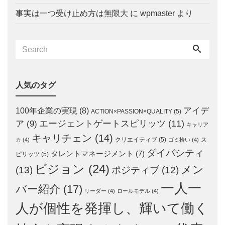
事実は一つ受け止め方は無限大
に
wpmaster
より
人気のタグ
アイデ
100年企業の実現
(8)
ACTION×PASSION×QUALITY
(5)
エージェントゲートスピリッツ
(11)
ア
(9)
キャリア
キャリチェン
(14)
クリエイティブ
(5)
ス
カ
(4)
ゴミ拾い
(4)
ダイバシティ
タレントマネージメント
(7)
ピリッツ
(5)
ビジョン
(24)
メン
(13)
ポジティブ
(12)
一人一
バー紹介
(17)
リーダー
(4)
ロールモデル
(4)
人が個性を発揮し、輝いて働く