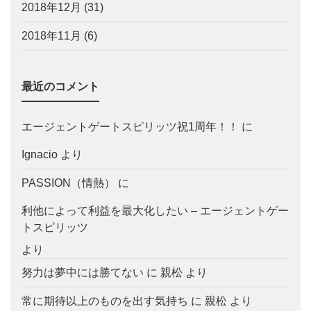
2018年12月
(31)
2018年11月
(6)
最近のコメント
エージェントゲートスピリッツ祝1周年！！
に
Ignacio
より
PASSION（情熱）
に
利他によって利益を最大化したい – エージェントゲー
トスピリッツ
より
努力は夢中には勝てない
に
親松
より
常に期待以上のものを出す気持ち
に
親松
より