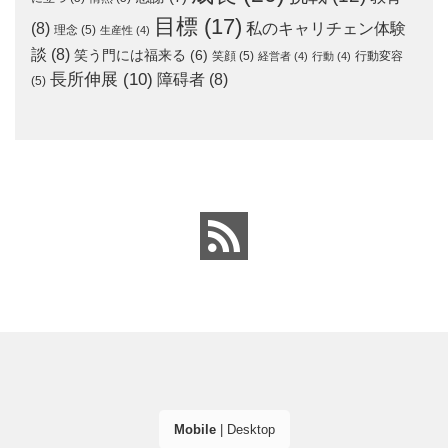
目標
(17)
(8)
私のキャリチェン体験
理念
(5)
生産性
(4)
談
(8)
笑う門には福来る
(6)
笑顔
(5)
行動変容
経営者
(4)
行動
(4)
長所伸展
(10)
障碍者
(8)
(5)
Mobile
|
Desktop