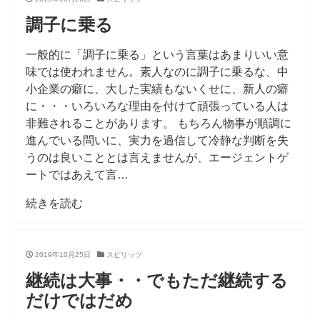
調子に乗る
一般的に「調子に乗る」という言葉はあまりいい意
味では使われません。素人なのに調子に乗るな、中
小企業の癖に、大した実績もないくせに、新人の癖
に・・・いろいろな理由を付けて頑張っている人は
非難されることがあります。 もちろん物事が順調に
進んでいる問いに、実力を過信して冷静な判断を失
うのは良いこととは言えませんが、エージェントゲ
ートではあえて言…
続きを読む
2019年10月25日
スピリッツ
継続は大事・・でもただ継続する
だけではだめ