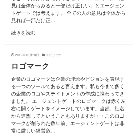
見は全体からみると一部だけ正しい」とエージェン
トゲートでは考えます。 全ての人の意見は全体から
見れば一部だけ正…
続きを読む
2019年10月28日
スピリッツ
ロゴマーク
企業のロゴマークは企業の理念やビジョンを表現す
る一つのツールであると言えます。私も今まで多く
の企業のロゴやステイトメントの作成に携わってき
ました。 エージェントゲートのロゴマークは赤く左
右に開くゲートをイメージしています。当然、社名
から連想してということもありますが・・このロゴ
マークが創られた数年前、エージェントゲートは非
常に厳しい経営危…