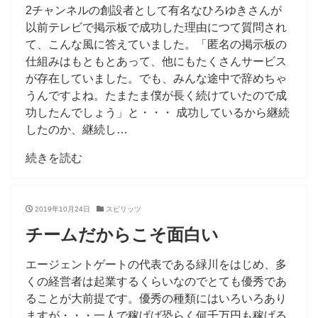
2チャンネルの創設者として有名なひろゆきさんが
以前テレビで掲示板で成功した理由につて質問され
て、こんな風に答えていました。「匿名の掲示板の
仕組みはもともとあって、他にもたくさんサービス
が存在していました。でも、みんな途中で辞めちゃ
うんですよね。たまたま僕が長く続けていたので成
功したんでしょう」と・・・ 成功しているから継続
したのか、継続し…
続きを読む
2019年10月24日
スピリッツ
チームだからこそ面白い
エージェントゲートの代表である緑川をはじめ、多
くの経営者は起業するくらいなのでとても優秀であ
ることが大前提です。優秀の種類にはいろいろあり
ますが・・・一人で稼げば恐らく何千万円も稼げる