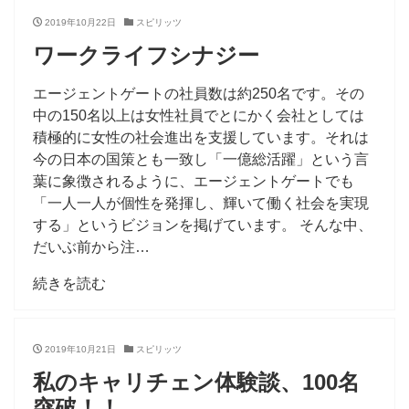
2019年10月22日
スピリッツ
ワークライフシナジー
エージェントゲートの社員数は約250名です。その
中の150名以上は女性社員でとにかく会社としては
積極的に女性の社会進出を支援しています。それは
今の日本の国策とも一致し「一億総活躍」という言
葉に象徴されるように、エージェントゲートでも
「一人一人が個性を発揮し、輝いて働く社会を実現
する」というビジョンを掲げています。 そんな中、
だいぶ前から注…
続きを読む
2019年10月21日
スピリッツ
私のキャリチェン体験談、100名
突破！！