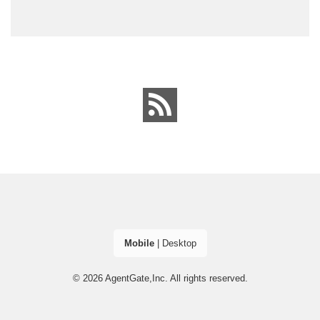
Mobile
|
Desktop
© 2026
AgentGate,Inc.
All rights reserved.