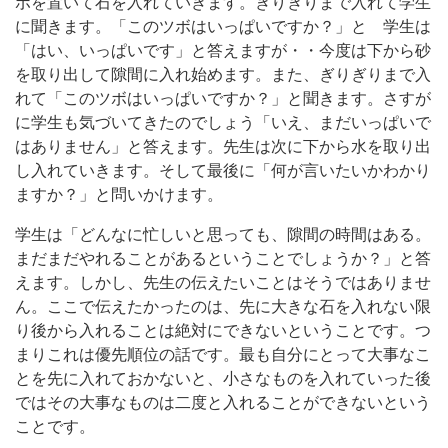
ボを置いて石を入れていきます。ぎりぎりまで入れて学生
に聞きます。「このツボはいっぱいですか？」と 学生は
「はい、いっぱいです」と答えますが・・今度は下から砂
を取り出して隙間に入れ始めます。また、ぎりぎりまで入
れて「このツボはいっぱいですか？」と聞きます。さすが
に学生も気づいてきたのでしょう「いえ、まだいっぱいで
はありません」と答えます。先生は次に下から水を取り出
し入れていきます。そして最後に「何が言いたいかわかり
ますか？」と問いかけます。
学生は「どんなに忙しいと思っても、隙間の時間はある。
まだまだやれることがあるということでしょうか？」と答
えます。しかし、先生の伝えたいことはそうではありませ
ん。ここで伝えたかったのは、先に大きな石を入れない限
り後から入れることは絶対にできないということです。つ
まりこれは優先順位の話です。最も自分にとって大事なこ
とを先に入れておかないと、小さなものを入れていった後
ではその大事なものは二度と入れることができないという
ことです。