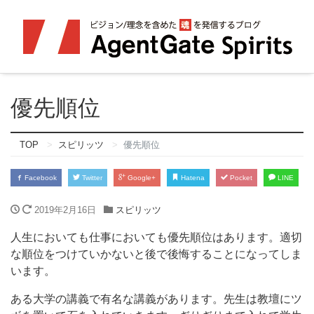
優先順位
TOP
スピリッツ
優先順位
Facebook
Twitter
Google+
Hatena
Pocket
LINE
2019年2月16日
スピリッツ
人生においても仕事においても優先順位はあります。適切
な順位をつけていかないと後で後悔することになってしま
います。
ある大学の講義で有名な講義があります。先生は教壇にツ