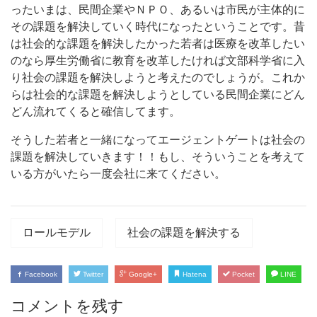
ったいまは、民間企業やＮＰＯ、あるいは市民が主体的に
その課題を解決していく時代になったということです。昔
は社会的な課題を解決したかった若者は医療を改革したい
のなら厚生労働省に教育を改革したければ文部科学省に入
り社会の課題を解決しようと考えたのでしょうが。これか
らは社会的な課題を解決しようとしている民間企業にどん
どん流れてくると確信してます。
そうした若者と一緒になってエージェントゲートは社会の
課題を解決していきます！！もし、そういうことを考えて
いる方がいたら一度会社に来てください。
ロールモデル
社会の課題を解決する
Facebook
Twitter
Google+
Hatena
Pocket
LINE
コメントを残す