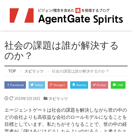
社会の課題は誰が解決する
のか？
TOP
スピリッツ
社会の課題は誰が解決するのか？
Facebook
Twitter
Google+
Hatena
Pocket
LINE
2019年3月18日
スピリッツ
エージェントゲートは社会の課題を解決しながら世の中の
どの会社よりも高収益な会社のロールモデルになることを
目標としています。私たちがそうなることで、世の中の経
営者が「儲けるにはどうしたらよいのだろう」と考えたと