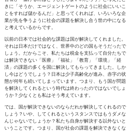
きに「そうか、エージェントゲートのように社会にいいこ
とをすれば儲かるんだ」と思ってくれれば、いろいろな企
業が先を争うように社会の課題を解決し合う世の中になる
と考えているからです。
以前の日本では社会的な課題は国が解決してくれました。
それは日本だけではなく、世界中のどの国もそうだったで
しょう。だからこそ、私たちは税金を支払って自分たちで
は解決できない「医療」「福祉」「教育」「環境」「経
済」の課題の多くを国に解決してもらってきました。しか
し今はどうでしょう？日本は少子高齢化が進み、赤字の状
態が何年も続いてしまっています。つまり、もう国が問題
を解決してくれるという時代は終わったのではないでしょ
うか？少なくとも私はそう考えています。
では、国が解決できないのならだれが解決してくれるので
しょう？いや、してくれるというスタンスではもうダメな
んじゃないでしょうか？私たち自身が解決する以外ないと
いうことです。つまり、国が社会の課題を解決できなくな