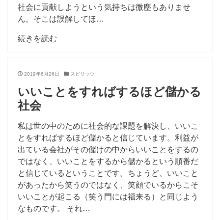
社会に貢献しようという気持ちは微塵もありませ
ん。そこは誤解してほ…
続きを読む
2019年6月26日
スピリッツ
いいことをすればするほど儲かる
社会
私は世の中のために社会的な課題を解決し、いいこ
とをすればするほど儲かると信じています。利益が
出ている会社がその儲けの中からいいことをするの
ではなく、いいことをするから儲かるという順番だ
と信じているということです。ちょうど、いいこと
があったから笑うのではなく、笑顔でいるからこそ
いいことが起こる（笑う門には福来る）と同じよう
なものです。 それ…