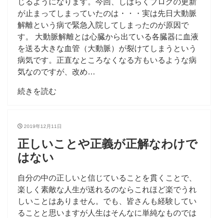
じるようになります。今回、しばらくブログの更新
が止まってしまっていたのは・・・実は先日大動脈
解離という病で緊急入院してしまったのが原因で
す。 大動脈解離とは心臓から出ている各臓器に血液
を送る大きな血管（大動脈）が裂けてしまうという
病気です。正直なところなくなる方もいるような病
気なのですが、改め…
続きを読む
2019年12月11日
正しいことや正義が正解なわけで
はない
自分の中の正しいと信じていることを貫くことで、
楽しく素敵な人生が送れるのならこれほど楽でうれ
しいことはありません。でも、皆さんも経験してい
ることと思いますが人生はそんなに単純なものでは