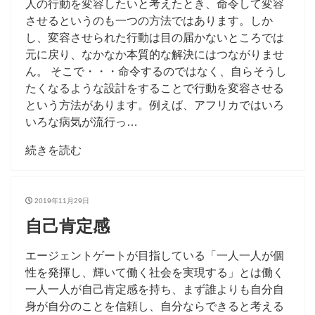
人の行動を変容したいと考えたとき、命令して変容
させるというのも一つの方法ではあります。しか
し、変容させられた行動は目の届かないところでは
元に戻り、なかなか本質的な解決にはつながりませ
ん。 そこで・・・命令するのではなく、自らそうし
たくなるような設計をすることで行動を変容させる
という方法があります。例えば、アフリカではいろ
いろな病気が流行っ…
続きを読む
2019年11月29日
自己肯定感
エージェントゲートが目指している「一人一人が個
性を発揮し、輝いて働く社会を実現する」とは働く
一人一人が自己肯定感を持ち、まず誰よりも自分自
身が自分のことを信頼し、自分ならできると考える