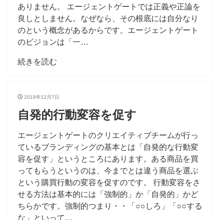
ありません。 エージェントゲートでは正義や正論を
良しとしません。なぜなら、その根底には自分なり
のという概念があるからです。エージェントゲート
のビジョンは「一…
続きを読む
2019年12月7日
自発的行動変容を促す
エージェントゲートのクリエイティブチームが行っ
ているブランディングの基本とは「自発的な行動変
容を促す」というところにあります。ある商品を買
ってもらうというのは、今までとは違う商品を選ぶ
という購買行動の変容を促すのです。 行動変容をさ
せる方法は基本的には「強制的」か「自発的」かど
ちらかです。強制的つまり・・「○○しろ」「○○する
な」といって…