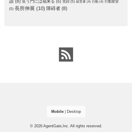
談
(8)
笑う門には福来る
(6)
笑顔
(5)
行動変容
経営者
(4)
行動
(4)
長所伸展
(10)
障碍者
(8)
(5)
Mobile
|
Desktop
© 2026
AgentGate,Inc.
All rights reserved.