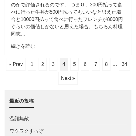
のかで評価されるのです。 つまり、300円払って食
べに行った牛丼が500円払ってもいいなと思えた場
合と10000円払って食べに行ったフレンチが8000円
ぐらいの価値しかないと思えた場合。もちろん料理
同志…
続きを読む
« Prev
1
2
3
4
5
6
7
8
…
34
Next »
最近の投稿
温顔無敵
ワクワクすっぞ