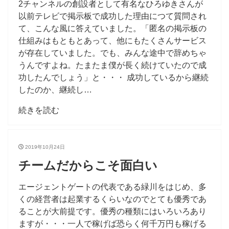
2チャンネルの創設者として有名なひろゆきさんが
以前テレビで掲示板で成功した理由につて質問され
て、こんな風に答えていました。「匿名の掲示板の
仕組みはもともとあって、他にもたくさんサービス
が存在していました。でも、みんな途中で辞めちゃ
うんですよね。たまたま僕が長く続けていたので成
功したんでしょう」と・・・ 成功しているから継続
したのか、継続し…
続きを読む
2019年10月24日
チームだからこそ面白い
エージェントゲートの代表である緑川をはじめ、多
くの経営者は起業するくらいなのでとても優秀であ
ることが大前提です。優秀の種類にはいろいろあり
ますが・・・一人で稼げば恐らく何千万円も稼げる