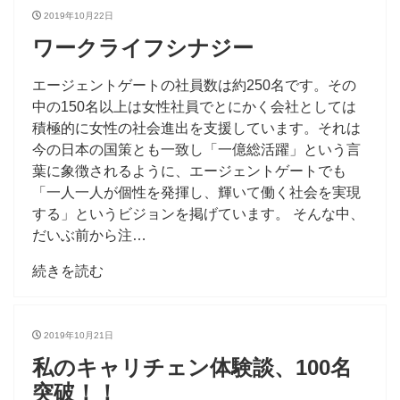
2019年10月22日
ワークライフシナジー
エージェントゲートの社員数は約250名です。その
中の150名以上は女性社員でとにかく会社としては
積極的に女性の社会進出を支援しています。それは
今の日本の国策とも一致し「一億総活躍」という言
葉に象徴されるように、エージェントゲートでも
「一人一人が個性を発揮し、輝いて働く社会を実現
する」というビジョンを掲げています。 そんな中、
だいぶ前から注…
続きを読む
2019年10月21日
私のキャリチェン体験談、100名
突破！！