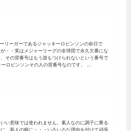
ジャーリーガーであるジャッキーロビンソンの命日で
すが・・実はメジャーリーグの全球団で永久欠番にな
は、その背番号はもう誰もつけられないという番号で
キーロビンソンその人の背番号なのです。 …
りいい意味では使われません。素人なのに調子に乗る
せに、新人の癖に・・・いろいろな理由を付けて頑張