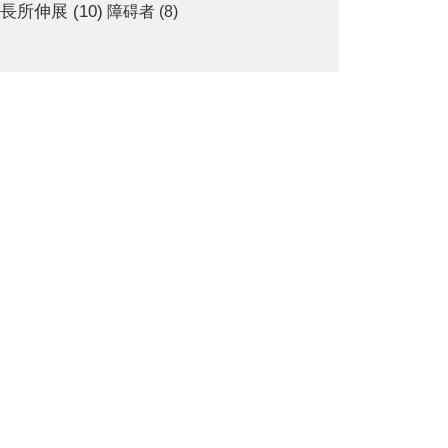
長所伸展
(10)
障碍者
(8)