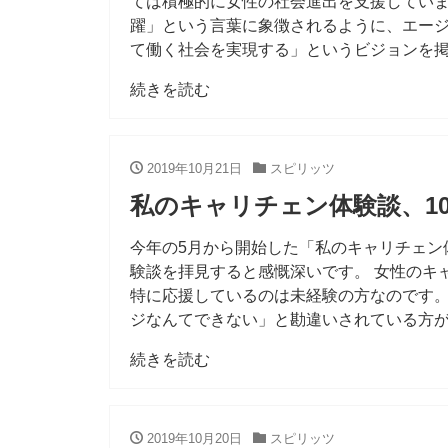
ては積極的に女性の社会進出を支援してい
躍」という言葉に象徴されるように、エー
て働く社会を実現する」というビジョンを掲
続きを読む
2019年10月21日
スピリッツ
私のキャリチェン体験談、10
今年の5月から開始した「私のキャリチェン
験談を拝見すると感慨深いです。 女性のキ
特に応援しているのは未経験の方なのです
ジなんてできない」と勘違いされている方
続きを読む
2019年10月20日
スピリッツ