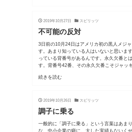
2019年10月27日
スピリッツ
不可能の反対
3日前の10月24日はアメリカ初の黒人メ
す。あまり知っている人はいないと思いま
っている背番号があるんです。永久欠番と
す。背番号42番、その永久欠番こそジャッ
続きを読む
2019年10月26日
スピリッツ
調子に乗る
一般的に「調子に乗る」という言葉はあま
な、中小企業の癖に、大した実績もないく