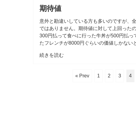
期待値
意外と勘違いしている方も多いのですが、
ではありません。期待値に対して上回ったの
300円払って食べに行った牛丼が500円払っ
たフレンチが8000円ぐらいの価値しかな
続きを読む
« Prev
1
2
3
4