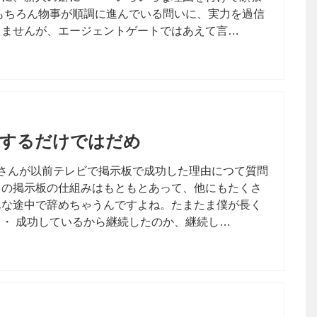
もちろん物事が順調に進んでいる問いに、実力を過信
えませんが、エージェントゲートではあえて言…
続するだけではだめ
さんが以前テレビで掲示板で成功した理由につて質問
名の掲示板の仕組みはもともとあって、他にもたくさ
んな途中で辞めちゃうんですよね。たまたま僕が長く
・ 成功しているから継続したのか、継続し…