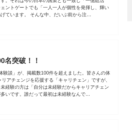
ます。それは今の日本の国策とも一致し「一億総活
ジェントゲートでも「一人一人が個性を発揮し、輝い
げています。 そんな中、だいぶ前から注…
0名突破！！
体験談」が、掲載数100件を超えました。皆さんの体
ャリアチェンジを応援する「キャリチェン」ですが、
。未経験の方は「自分は未経験だからキャリアチェン
が多いです。誰だって最初は未経験なんで…