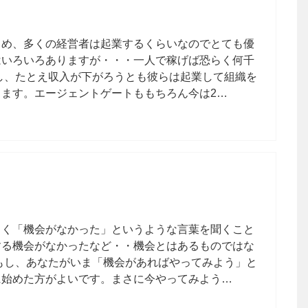
じめ、多くの経営者は起業するくらいなのでとても優
はいろいろありますが・・・一人で稼げば恐らく何千
し、たとえ収入が下がろうとも彼らは起業して組織を
ます。エージェントゲートももちろん今は2…
よく「機会がなかった」というような言葉を聞くこと
する機会がなかったなど・・機会とはあるものではな
もし、あなたがいま「機会があればやってみよう」と
に始めた方がよいです。まさに今やってみよう…