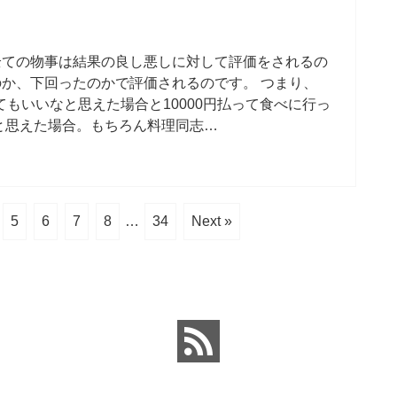
全ての物事は結果の良し悪しに対して評価をされるの
か、下回ったのかで評価されるのです。 つまり、
てもいいなと思えた場合と10000円払って食べに行っ
いと思えた場合。もちろん料理同志…
5
6
7
8
…
34
Next »