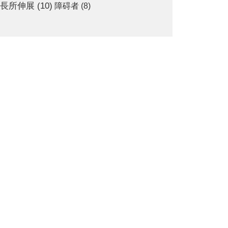
長所伸展
(10)
障碍者
(8)