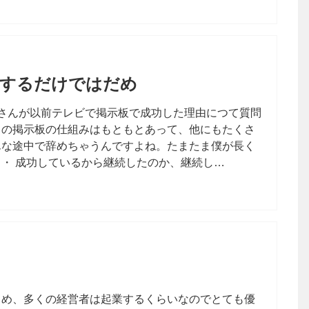
続するだけではだめ
さんが以前テレビで掲示板で成功した理由につて質問
名の掲示板の仕組みはもともとあって、他にもたくさ
んな途中で辞めちゃうんですよね。たまたま僕が長く
・ 成功しているから継続したのか、継続し…
じめ、多くの経営者は起業するくらいなのでとても優