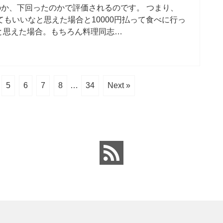
か、下回ったのかで評価されるのです。 つまり、
てもいいなと思えた場合と10000円払って食べに行っ
いと思えた場合。もちろん料理同志…
5
6
7
8
…
34
Next »