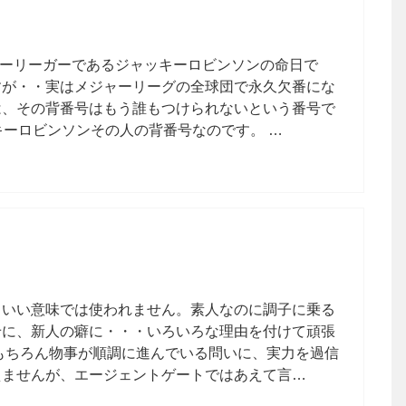
ジャーリーガーであるジャッキーロビンソンの命日で
すが・・実はメジャーリーグの全球団で永久欠番にな
は、その背番号はもう誰もつけられないという番号で
キーロビンソンその人の背番号なのです。 …
りいい意味では使われません。素人なのに調子に乗る
せに、新人の癖に・・・いろいろな理由を付けて頑張
もちろん物事が順調に進んでいる問いに、実力を過信
えませんが、エージェントゲートではあえて言…