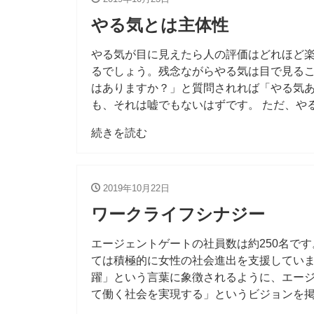
やる気とは主体性
やる気が目に見えたら人の評価はどれほど
るでしょう。残念ながらやる気は目で見る
はありますか？」と質問されれば「やる気
も、それは嘘でもないはずです。 ただ、や
続きを読む
2019年10月22日
ワークライフシナジー
エージェントゲートの社員数は約250名です
ては積極的に女性の社会進出を支援してい
躍」という言葉に象徴されるように、エー
て働く社会を実現する」というビジョンを掲