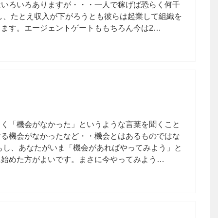
はいろいろありますが・・・一人で稼げば恐らく何千
し、たとえ収入が下がろうとも彼らは起業して組織を
ます。エージェントゲートももちろん今は2…
よく「機会がなかった」というような言葉を聞くこと
する機会がなかったなど・・機会とはあるものではな
もし、あなたがいま「機会があればやってみよう」と
に始めた方がよいです。まさに今やってみよう…