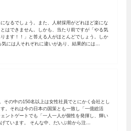
楽になるでしょう。また、人材採用がどれほど楽にな
ことはできません。しかも、当たり前ですが「やる気
あります！！」と答える人がほとんどでしょう。しか
る気には人それぞれに違いがあり、結果的には…
。その中の150名以上は女性社員でとにかく会社とし
ます。それは今の日本の国策とも一致し「一億総活
ジェントゲートでも「一人一人が個性を発揮し、輝い
げています。 そんな中、だいぶ前から注…