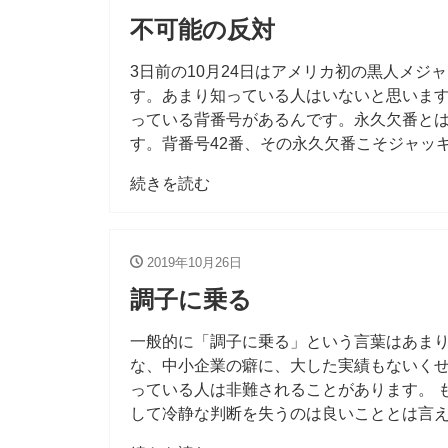
不可能の反対
3日前の10月24日はアメリカ初の黒人メ
す。あまり知っている人はいないと思いま
っている背番号があるんです。永久欠番と
す。背番号42番、その永久欠番こそジャッ
続きを読む
2019年10月26日
調子に乗る
一般的に「調子に乗る」という言葉はあま
な、中小企業の癖に、大した実績もないく
っている人は非難されることがあります。 
して冷静な判断を失うのは良いこととは言