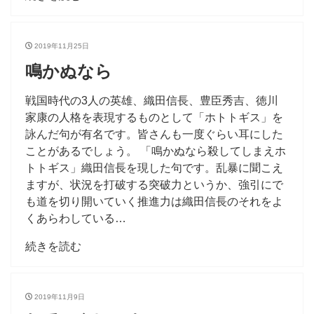
2019年11月25日
鳴かぬなら
戦国時代の3人の英雄、織田信長、豊臣秀吉、徳川
家康の人格を表現するものとして「ホトトギス」を
詠んだ句が有名です。皆さんも一度ぐらい耳にした
ことがあるでしょう。 「鳴かぬなら殺してしまえホ
トトギス」織田信長を現した句です。乱暴に聞こえ
ますが、状況を打破する突破力というか、強引にで
も道を切り開いていく推進力は織田信長のそれをよ
くあらわしている…
続きを読む
2019年11月9日