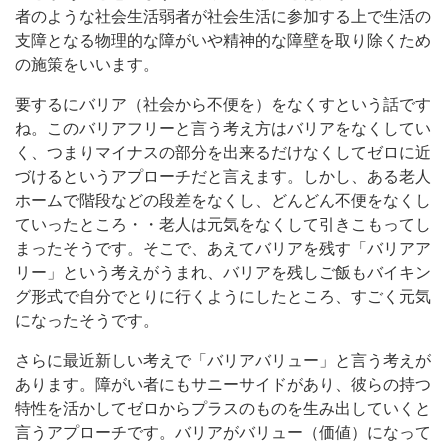
者のような社会生活弱者が社会生活に参加する上で生活の
支障となる物理的な障がいや精神的な障壁を取り除くため
の施策をいいます。
要するにバリア（社会から不便を）をなくすという話です
ね。このバリアフリーと言う考え方はバリアをなくしてい
く、つまりマイナスの部分を出来るだけなくしてゼロに近
づけるというアプローチだと言えます。しかし、ある老人
ホームで階段などの段差をなくし、どんどん不便をなくし
ていったところ・・老人は元気をなくして引きこもってし
まったそうです。そこで、あえてバリアを残す「バリアア
リー」という考えがうまれ、バリアを残しご飯もバイキン
グ形式で自分でとりに行くようにしたところ、すごく元気
になったそうです。
さらに最近新しい考えで「バリアバリュー」と言う考えが
あります。障がい者にもサニーサイドがあり、彼らの持つ
特性を活かしてゼロからプラスのものを生み出していくと
言うアプローチです。バリアがバリュー（価値）になって