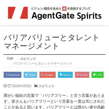
バリアバリューとタレント
マネージメント
TOP
スピリッツ
バリアバリューとタレントマネージメント
Facebook
Twitter
Google+
Hatena
Pocket
LINE
2019年4月9日
スピリッツ
障がい福祉の言葉で「バリアフリー」と言う言葉がありま
す。皆さんもバリアフリーという言葉を一度は耳にされた
ことがあると思います。バリアフリーとは障がい者や高齢