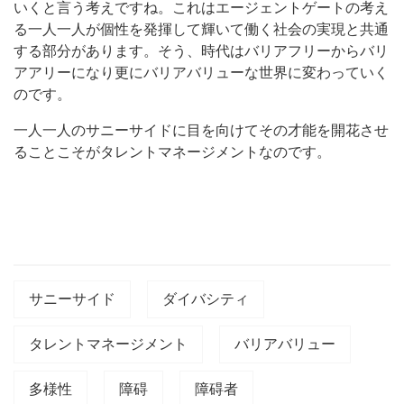
いくと言う考えですね。これはエージェントゲートの考え
る一人一人が個性を発揮して輝いて働く社会の実現と共通
する部分があります。そう、時代はバリアフリーからバリ
アアリーになり更にバリアバリューな世界に変わっていく
のです。
一人一人のサニーサイドに目を向けてその才能を開花させ
ることこそがタレントマネージメントなのです。
サニーサイド
ダイバシティ
タレントマネージメント
バリアバリュー
多様性
障碍
障碍者