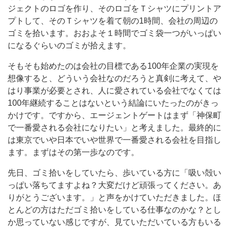
ジェクトのロゴを作り、そのロゴをＴシャツにプリントア
プトして、そのＴシャツを着て朝の1時間、会社の周辺の
ゴミを拾います。おおよそ１時間でゴミ袋一つがいっぱい
になるぐらいのゴミが拾えます。
そもそも始めたのは会社の目標である100年企業の実現を
想像すると、どういう会社なのだろうと真剣に考えて、や
はり事業が必要とされ、人に愛されている会社でなくては
100年継続することはないという結論にいたったのがきっ
かけです。ですから、エージェントゲートはまず「神保町
で一番愛される会社になりたい」と考えました。最終的に
は東京でいや日本でいや世界で一番愛される会社を目指し
ます。まずはその第一歩なのです。
先日、ゴミ拾いをしていたら、歩いている方に「吸い殻い
っぱい落ちてますよね？大変だけど頑張ってください。あ
りがとうございます。」と声をかけていただきました。ほ
とんどの方はただゴミ拾いをしている仕事なのかな？とし
か思っていない感じですが、見ていただいている方もいる