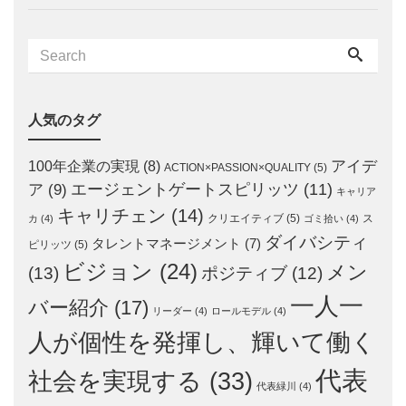
人気のタグ
アイデ
100年企業の実現
(8)
ACTION×PASSION×QUALITY
(5)
エージェントゲートスピリッツ
(11)
ア
(9)
キャリア
キャリチェン
(14)
クリエイティブ
(5)
ス
カ
(4)
ゴミ拾い
(4)
ダイバシティ
タレントマネージメント
(7)
ピリッツ
(5)
ビジョン
(24)
メン
(13)
ポジティブ
(12)
一人一
バー紹介
(17)
リーダー
(4)
ロールモデル
(4)
人が個性を発揮し、輝いて働く
代表
社会を実現する
(33)
代表緑川
(4)