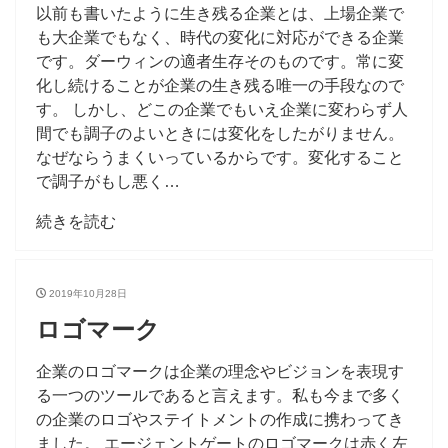
以前も書いたように生き残る企業とは、上場企業で
も大企業でもなく、時代の変化に対応ができる企業
です。ダーウィンの適者生存そのものです。常に変
化し続けることが企業の生き残る唯一の手段なので
す。 しかし、どこの企業でもいえ企業に変わらず人
間でも調子のよいときには変化をしたがりません。
なぜならうまくいっているからです。変化すること
で調子がもし悪く…
続きを読む
2019年10月28日
ロゴマーク
企業のロゴマークは企業の理念やビジョンを表現す
る一つのツールであると言えます。私も今まで多く
の企業のロゴやステイトメントの作成に携わってき
ました。 エージェントゲートのロゴマークは赤く左