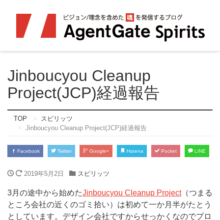
Jinboucyou Cleanup
Project(JCP)経過報告
TOP
スピリッツ
Jinboucyou Cleanup Project(JCP)経過報告
Facebook
Twitter
Google+
Hatena
Pocket
LINE
2019年5月2日
スピリッツ
3月の途中から始めた
Jinboucyou Cleanup Project
（つまる
ところ会社の近くのゴミ拾い）は初めて一か月半がたとう
としています。デザイン会社ですからせっかくなのでプロ