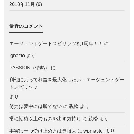
2018年11月
(6)
最近のコメント
エージェントゲートスピリッツ祝1周年！！
に
Ignacio
より
PASSION（情熱）
に
利他によって利益を最大化したい – エージェントゲー
トスピリッツ
より
努力は夢中には勝てない
に
親松
より
常に期待以上のものを出す気持ち
に
親松
より
事実は一つ受け止め方は無限大
に
wpmaster
より