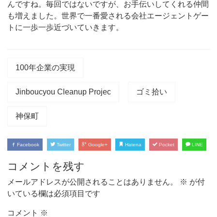
んですね。毎回ではないですが、お手伝いしてくれる仲間
も増えました。世界で一番愛される会社エージェントゲー
トに一歩一歩近づいていきます。
100年企業の実現
Jinboucyou Cleanup Projec
ゴミ拾い
神保町
Facebook
Twitter
Google+
Hatena
Pocket
LINE
コメントを残す
メールアドレスが公開されることはありません。
※
が付
いている欄は必須項目です
コメント
※