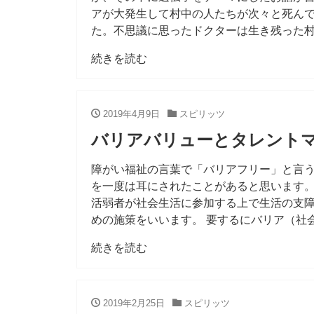
アが大発生して村中の人たちが次々と死ん
た。不思議に思ったドクターは生き残った
続きを読む
2019年4月9日
スピリッツ
バリアバリューとタレント
障がい福祉の言葉で「バリアフリー」と言
を一度は耳にされたことがあると思います
活弱者が社会生活に参加する上で生活の支
めの施策をいいます。 要するにバリア（社
続きを読む
2019年2月25日
スピリッツ