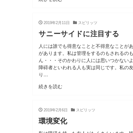
2019年2月11日
スピリッツ
サニーサイドに注目する
人には誰でも得意なことと不得意なことが
があります。私は管理をするのもされるの
ん・・・そのかわりに人には思いつかない
障碍者といわれる人も実は同じです。私の
り…
続きを読む
2019年2月6日
スピリッツ
環境変化