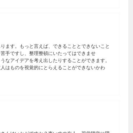
あります。もっと言えば、できることとできないこと
も苦手ですし、整理整頓にいたってはできませ
ようなアイデアを考え出したりすることができます。
友人はものを視覚的にとらえることができないかわ