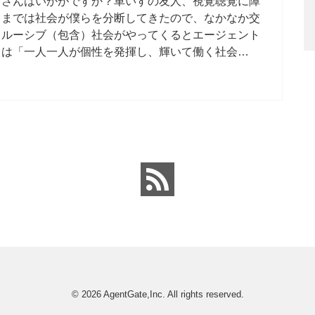
皆さんはいかがですか？車いすの友人、視覚聴覚に障
ままでは社会が僕らを分断してきたので、なかなか交
クルーシブ（包含）社会がやってくるとエージェント
ちは「一人一人が個性を発揮し、輝いて働く社会…
© 2026
AgentGate,Inc.
All rights reserved.