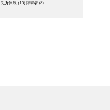
長所伸展
(10)
障碍者
(8)