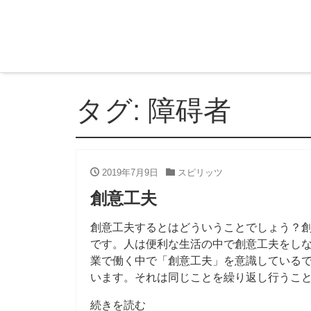
タグ:
障碍者
2019年7月9日
スピリッツ
創意工夫
創意工夫するとはどういうことでしょう？
です。人は便利な生活の中で創意工夫をし
業で働く中で「創意工夫」を意識しているで
います。それは同じことを繰り返し行うこ
続きを読む