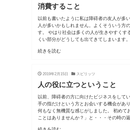
消費すること
以前も書いたように私は障碍者の友人が多い
人が多いかもしれません。よくそういう方
す。 やはり社会は多くの人が生きやすくす
くい部分がどうしても出てきてしまいます
続きを読む
2019年2月15日
スピリッツ
人の役に立つということ
以前、障碍者の方に向けたビジネスをして
手の指だけという方とお会いする機会があ
何もなく無機質な感じがしました。 初めて
ことはありませんか？」と・・・その時の
続きを読む