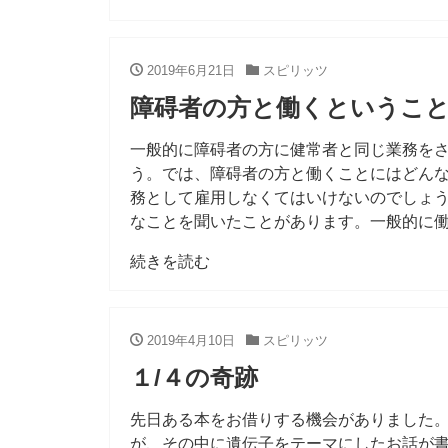
2019年6月21日
スピリッツ
障碍者の方と働くというこ
一般的に障碍者の方に健常者と同じ業務を
う。では、障碍者の方と働くことにはどん
務として雇用しなくてはいけないのでしょう
なことを聞いたことがあります。一般的に働
続きを読む
2019年4月10日
スピリッツ
１/４の奇跡
先日ある本をお借りする機会がありました
が、その中に遺伝子をテーマにしたお話が書