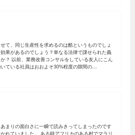
と
させて、同じ生産性を求めるのは酷というものでしょ
な効果があるのでしょう？単なる法律で課せられた義
か？ 以前、業務改善コンサルをしている友人にこん
いている社員はおおよそ30%程度の隙間の…
。あまりの面白さに一瞬で読みきってしまったのです
かれていました。 ある時アフリカのある村でマラリ