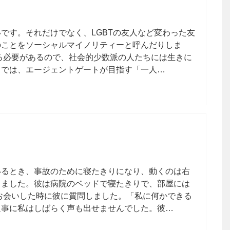
です。それだけでなく、LGBTの友人など変わった友
のことをソーシャルマイノリティーと呼んだりしま
る必要があるので、社会的少数派の人たちには生きに
。では、エージェントゲートが目指す「一人…
いるとき、事故のために寝たきりになり、動くのは右
りました。彼は病院のベッドで寝たきりで、部屋には
お会いした時に彼に質問しました。「私に何かできる
返事に私はしばらく声も出せませんでした。彼…