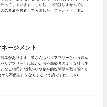
で行ってしまいます。しかし、絶滅はしませんでし
村人の血液を検査してみました。すると・・・あ…
マネージメント
う言葉があります。皆さんもバリアフリーという言葉
。バリアフリーとは障がい者や高齢者のような社会生
障となる物理的な障がいや精神的な障壁を取り除くた
会から不便を）をなくすという話ですね。この…